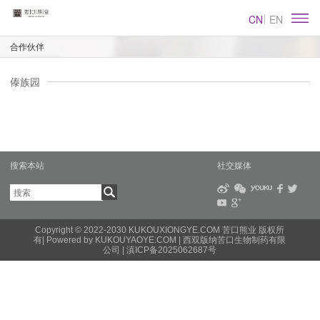
CN
EN
合作伙伴
傣族园
搜索本站
社交媒体
Copyright © 2022-2030 KUKOUXIONGYE.COM 苦口熊业 版权所
有|
Powered by KUKOUYAOYE.COM
| 西双版纳苦口生物制药有限
公司 |
滇ICP备2025062687号