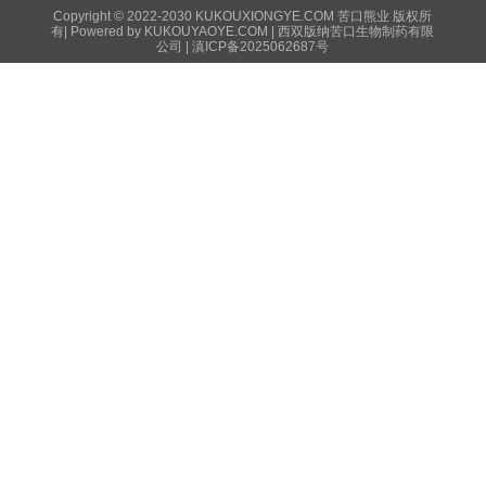
Copyright © 2022-2030 KUKOUXIONGYE.COM 苦口熊业 版权所
有|
Powered by KUKOUYAOYE.COM
| 西双版纳苦口生物制药有限
公司 |
滇ICP备2025062687号