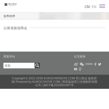
CN
EN
合作伙伴
云南省旅游商会
搜索本站
社交媒体
Copyright © 2022-2030 KUKOUXIONGYE.COM 苦口熊业 版权所
有|
Powered by KUKOUYAOYE.COM
| 西双版纳苦口生物制药有限
公司 |
滇ICP备2025062687号